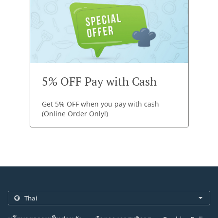
5% OFF Pay with Cash
Get 5% OFF when you pay with cash
(Online Order Only!)
.
.