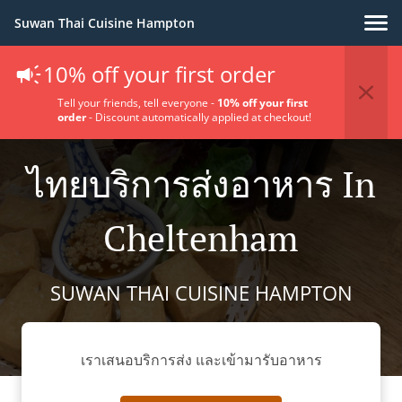
Suwan Thai Cuisine Hampton
10% off your first order
Tell your friends, tell everyone -
10% off your first
order
- Discount automatically applied at checkout!
ไทยบริการส่งอาหาร In
Cheltenham
SUWAN THAI CUISINE HAMPTON
เราเสนอบริการส่ง และเข้ามารับอาหาร