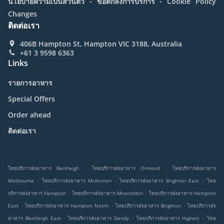
นโยบายความเป็นส่วนตัว
ข้อตกลงการบริการ
Cookie Policy
Changes
ติดต่อเรา
406B Hampton St, Hampton VIC 3188, Australia
+61 3 9598 6363
Links
รายการอาหาร
Special Offers
Order ahead
ติดต่อเรา
.
.
ไทยบริการส่งอาหาร Bentleigh
ไทยบริการส่งอาหาร Ormond
ไทยบริการส่งอาหาร
.
.
.
Melbourne
ไทยบริการส่งอาหาร McKinnon
ไทยบริการส่งอาหาร Brighton East
ไทย
.
.
บริการส่งอาหาร Hampton
ไทยบริการส่งอาหาร Moorabbin
ไทยบริการส่งอาหาร Hampton
.
.
.
East
ไทยบริการส่งอาหาร Hampton Notrh
ไทยบริการส่งอาหาร Brighton
ไทยบริการส่ง
.
.
.
อาหาร Bentleigh East
ไทยบริการส่งอาหาร Dendy
ไทยบริการส่งอาหาร Highett
ไทย