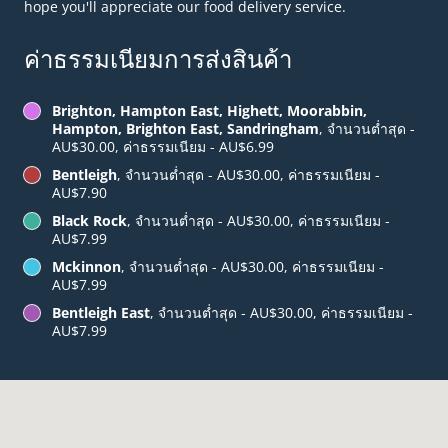
hope you'll appreciate our food delivery service.
ค่าธรรมเนียมการส่งสินค้า
Brighton, Hampton East, Highett, Moorabbin,
Hampton, Brighton East, Sandringham
, จำนวนต่ำสุด -
AU$30.00, ค่าธรรมเนียม - AU$6.99
Bentleigh
, จำนวนต่ำสุด - AU$30.00, ค่าธรรมเนียม -
AU$7.90
Black Rock
, จำนวนต่ำสุด - AU$30.00, ค่าธรรมเนียม -
AU$7.99
Mckinnon
, จำนวนต่ำสุด - AU$30.00, ค่าธรรมเนียม -
AU$7.99
Bentleigh East
, จำนวนต่ำสุด - AU$30.00, ค่าธรรมเนียม -
AU$7.99