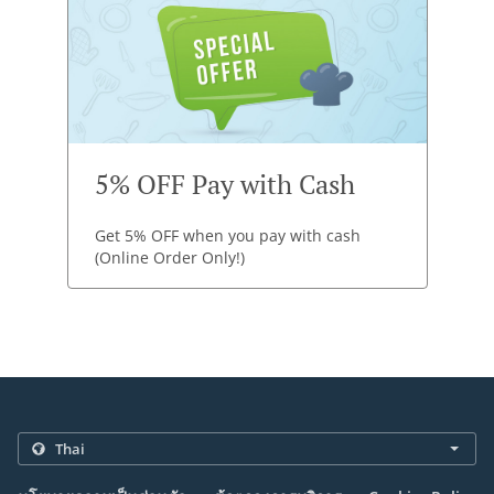
5% OFF Pay with Cash
Get 5% OFF when you pay with cash
(Online Order Only!)
.
.