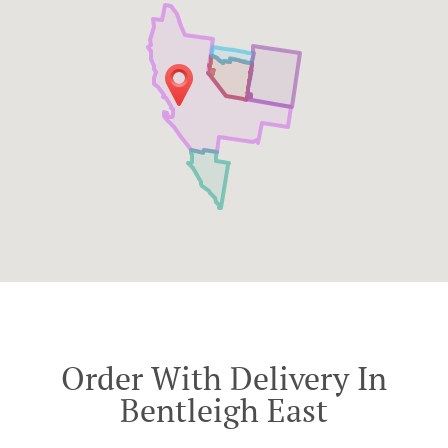
Order With Delivery In
Bentleigh East