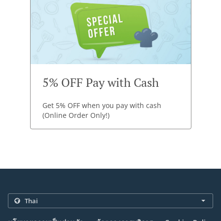
5% OFF Pay with Cash
Get 5% OFF when you pay with cash
(Online Order Only!)
.
.