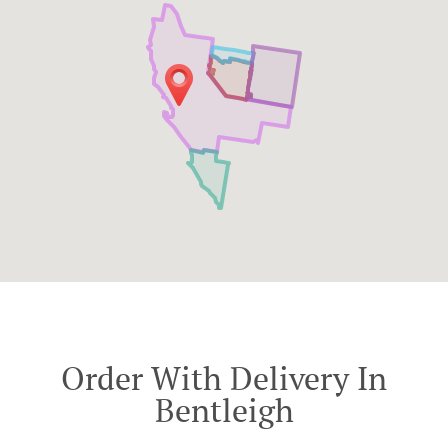
Order With Delivery In
Bentleigh